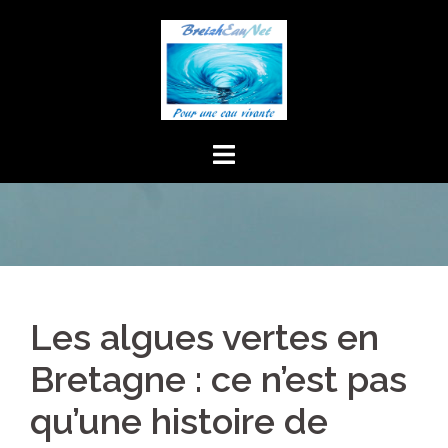
Aller
au
contenu
Les algues vertes en
Bretagne : ce n’est pas
qu’une histoire de