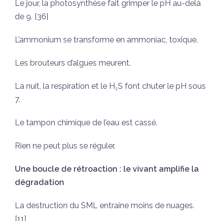
Le jour, la photosynthèse fait grimper le pH au-delà
de 9. [36]
L’ammonium se transforme en ammoniac, toxique.
Les brouteurs d’algues meurent.
La nuit, la respiration et le H₂S font chuter le pH sous
7.
Le tampon chimique de l’eau est cassé.
Rien ne peut plus se réguler.
Une boucle de rétroaction : le vivant amplifie la
dégradation
La destruction du SML entraîne moins de nuages.
[11]