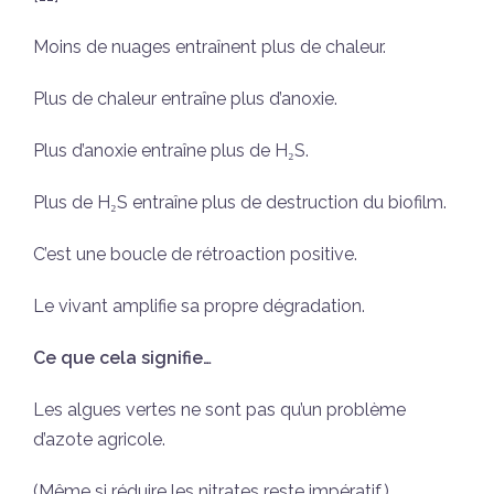
Moins de nuages entraînent plus de chaleur.
Plus de chaleur entraîne plus d’anoxie.
Plus d’anoxie entraîne plus de H₂S.
Plus de H₂S entraîne plus de destruction du biofilm.
C’est une boucle de rétroaction positive.
Le vivant amplifie sa propre dégradation.
Ce que cela signifie…
Les algues vertes ne sont pas qu’un problème
d’azote agricole.
(Même si réduire les nitrates reste impératif.)