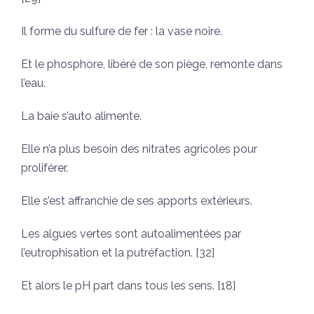
Il forme du sulfure de fer : la vase noire.
Et le phosphore, libéré de son piège, remonte dans
l’eau.
La baie s’auto alimente.
Elle n’a plus besoin des nitrates agricoles pour
proliférer.
Elle s’est affranchie de ses apports extérieurs.
Les algues vertes sont autoalimentées par
l’eutrophisation et la putréfaction. [32]
Et alors le pH part dans tous les sens. [18]