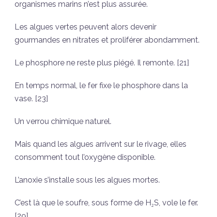
organismes marins n’est plus assurée.
Les algues vertes peuvent alors devenir
gourmandes en nitrates et proliférer abondamment.
Le phosphore ne reste plus piégé. Il remonte. [21]
En temps normal, le fer fixe le phosphore dans la
vase. [23]
Un verrou chimique naturel.
Mais quand les algues arrivent sur le rivage, elles
consomment tout l’oxygène disponible.
L’anoxie s’installe sous les algues mortes.
C’est là que le soufre, sous forme de H₂S, vole le fer.
[29]