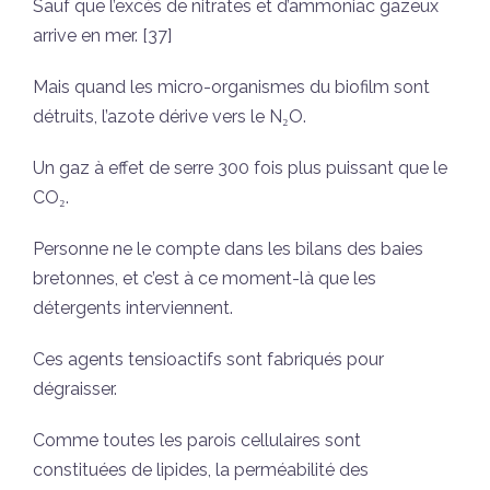
Sauf que l’excès de nitrates et d’ammoniac gazeux
arrive en mer. [37]
Mais quand les micro-organismes du biofilm sont
détruits, l’azote dérive vers le N₂O.
Un gaz à effet de serre 300 fois plus puissant que le
CO₂.
Personne ne le compte dans les bilans des baies
bretonnes, et c’est à ce moment-là que les
détergents interviennent.
Ces agents tensioactifs sont fabriqués pour
dégraisser.
Comme toutes les parois cellulaires sont
constituées de lipides, la perméabilité des