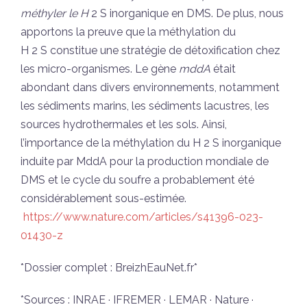
méthyler le H
2 S inorganique en DMS. De plus, nous
apportons la preuve que la méthylation du
H 2 S constitue une stratégie de détoxification chez
les micro-organismes. Le gène
mddA
était
abondant dans divers environnements, notamment
les sédiments marins, les sédiments lacustres, les
sources hydrothermales et les sols. Ainsi,
l’importance de la méthylation du H 2 S inorganique
induite par MddA pour la production mondiale de
DMS et le cycle du soufre a probablement été
considérablement sous-estimée.
https://www.nature.com/articles/s41396-023-
01430-z
*Dossier complet : BreizhEauNet.fr*
*Sources : INRAE · IFREMER · LEMAR · Nature ·