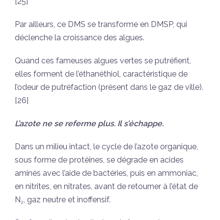
[25]
Par ailleurs, ce DMS se transforme en DMSP, qui
déclenche la croissance des algues.
Quand ces fameuses algues vertes se putréfient,
elles forment de l’éthanéthiol, caractéristique de
l’odeur de putréfaction (présent dans le gaz de ville).
[26]
L’azote ne se referme plus. Il s’échappe.
Dans un milieu intact, le cycle de l’azote organique,
sous forme de protéines, se dégrade en acides
aminés avec l’aide de bactéries, puis en ammoniac,
en nitrites, en nitrates, avant de retourner à l’état de
N₂, gaz neutre et inoffensif.