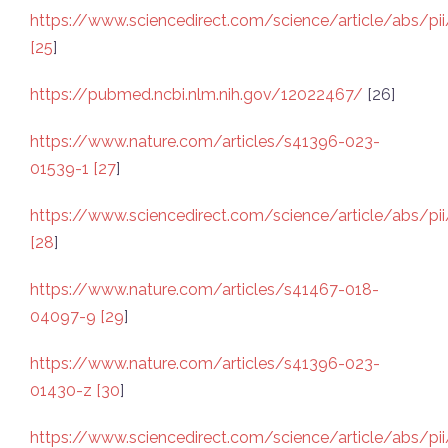
https://www.sciencedirect.com/science/article/abs/
[25
]
https://pubmed.ncbi.nlm.nih.gov/12022467/
[26]
https://www.nature.com/articles/s41396-023-
01539-1 [27
]
https://www.sciencedirect.com/science/article/abs/
[28
]
https://www.nature.com/articles/s41467-018-
04097-9 [29
]
https://www.nature.com/articles/s41396-023-
01430-z [30
]
https://www.sciencedirect.com/science/article/abs/