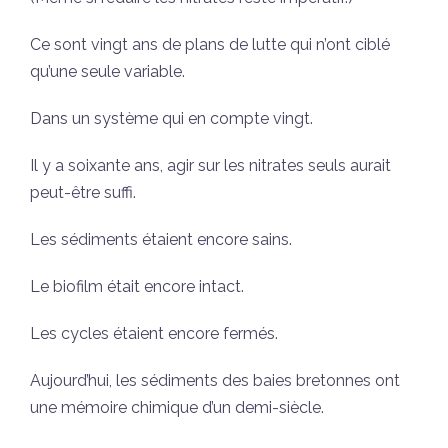
Ce sont vingt ans de plans de lutte qui n’ont ciblé
qu’une seule variable.
Dans un système qui en compte vingt.
Il y a soixante ans, agir sur les nitrates seuls aurait
peut-être suffi.
Les sédiments étaient encore sains.
Le biofilm était encore intact.
Les cycles étaient encore fermés.
Aujourd’hui, les sédiments des baies bretonnes ont
une mémoire chimique d’un demi-siècle.