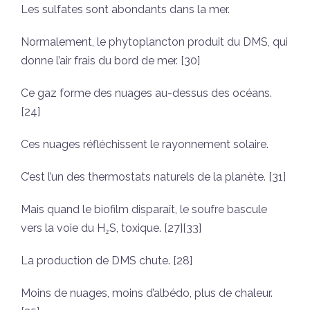
Les sulfates sont abondants dans la mer.
Normalement, le phytoplancton produit du DMS, qui
donne l’air frais du bord de mer. [30]
Ce gaz forme des nuages au-dessus des océans.
[24]
Ces nuages réfléchissent le rayonnement solaire.
C’est l’un des thermostats naturels de la planète. [31]
Mais quand le biofilm disparaît, le soufre bascule
vers la voie du H₂S, toxique. [27][33]
La production de DMS chute. [28]
Moins de nuages, moins d’albédo, plus de chaleur.