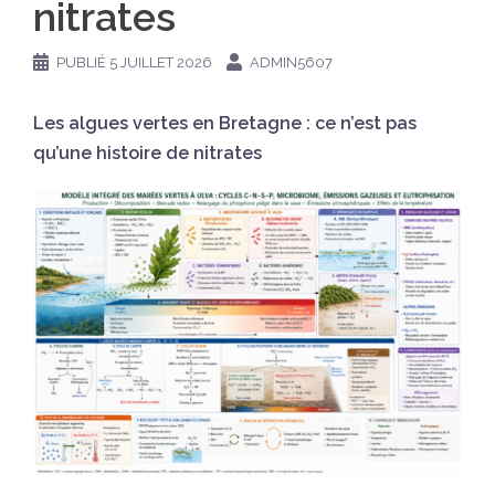
nitrates
PUBLIÉ
5 JUILLET 2026
ADMIN5607
Les algues vertes en Bretagne : ce n’est pas
qu’une histoire de nitrates