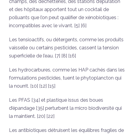
champs, des déchetteries, des stations d’épuration
et des hôpitaux apportent tout un cocktail de
polluants que l’on peut qualifier de xénobiotiques :
incompatibles avec le vivant. [5] [6]
Les tensioactifs, ou détergents, comme les produits
vaisselle ou certains pesticides, cassent la tension
superficielle de l’eau. [7] [8] [16]
Les hydrocarbures, comme les HAP cachés dans les
formulations pesticides, tuent le phytoplancton qui
la nourrit. [10] [12] [15]
Les PFAS [34] et plastique issus des boues
d’épandage [35] perturbent la micro biodiversité qui
la maintient. [20] [22]
Les antibiotiques détruisent les équilibres fragiles de