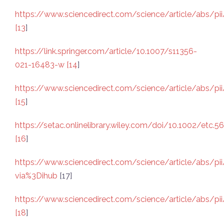
https://www.sciencedirect.com/science/article/abs/p
[13
]
https://link.springer.com/article/10.1007/s11356-
021-16483-w [14
]
https://www.sciencedirect.com/science/article/abs/p
[15
]
https://setac.onlinelibrary.wiley.com/doi/10.1002/etc.
[16
]
https://www.sciencedirect.com/science/article/abs/p
via%3Dihub
[17]
https://www.sciencedirect.com/science/article/abs/
[18
]