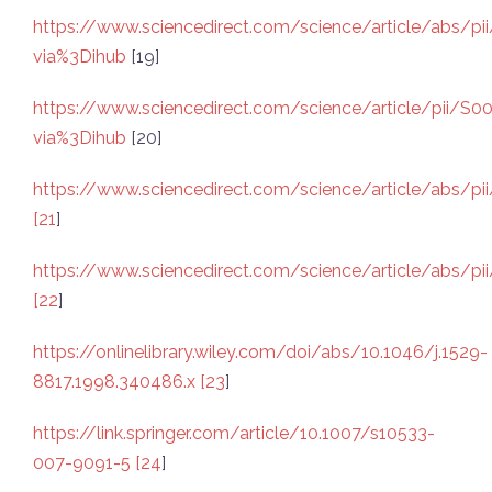
https://www.sciencedirect.com/science/article/abs/
via%3Dihub
[19]
https://www.sciencedirect.com/science/article/pii/
via%3Dihub
[20]
https://www.sciencedirect.com/science/article/abs/p
[21
]
https://www.sciencedirect.com/science/article/abs/
[22
]
https://onlinelibrary.wiley.com/doi/abs/10.1046/j.1529-
8817.1998.340486.x [23
]
https://link.springer.com/article/10.1007/s10533-
007-9091-5 [24
]